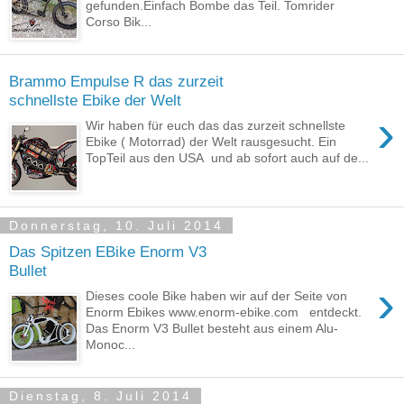
gefunden.Einfach Bombe das Teil. Tomrider
Corso Bik...
Brammo Empulse R das zurzeit
schnellste Ebike der Welt
›
Wir haben für euch das das zurzeit schnellste
Ebike ( Motorrad) der Welt rausgesucht. Ein
TopTeil aus den USA und ab sofort auch auf de...
Donnerstag, 10. Juli 2014
Das Spitzen EBike Enorm V3
Bullet
›
Dieses coole Bike haben wir auf der Seite von
Enorm Ebikes www.enorm-ebike.com entdeckt.
Das Enorm V3 Bullet besteht aus einem Alu-
Monoc...
Dienstag, 8. Juli 2014